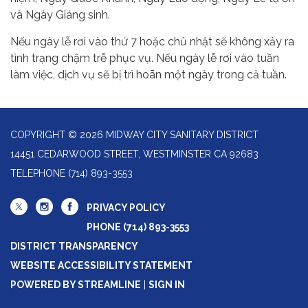
và Ngày Giáng sinh.
Nếu ngày lễ rơi vào thứ 7 hoặc chủ nhật sẽ không xảy ra
tình trạng chậm trễ phục vụ. Nếu ngày lễ rơi vào tuần
làm việc, dịch vụ sẽ bị trì hoãn một ngày trong cả tuần.
COPYRIGHT © 2026 MIDWAY CITY SANITARY DISTRICT
14451 CEDARWOOD STREET, WESTMINSTER CA 92683
TELEPHONE
(714) 893-3553
PRIVACY POLICY
PHONE (714) 893-3553
DISTRICT TRANSPARENCY
WEBSITE ACCESSIBILITY STATEMENT
POWERED BY STREAMLINE
|
SIGN IN